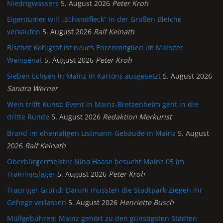
Niedrigwassers
5. August 2026
Peter Kroh
Eigentümer will „Schandfleck“ in der Großen Bleiche
verkaufen
5. August 2026
Ralf Keinath
Bischof Kohlgraf ist neues Ehrenmitglied im Mainzer
Weinsenat
5. August 2026
Peter Kroh
Sieben Echsen in Mainz in Kartons ausgesetzt
5. August 2026
Sandra Werner
Wein trifft Kunst: Event in Mainz-Bretzenheim geht in die
dritte Runde
5. August 2026
Redaktion Merkurist
Brand im ehemaligen Listmann-Gebäude in Mainz
5. August
2026
Ralf Keinath
Oberbürgermeister Nino Haase besucht Mainz 05 im
Trainingslager
5. August 2026
Peter Kroh
Trauriger Grund: Darum mussten die Stadtpark-Ziegen ihr
Gehege verlassen
5. August 2026
Henriette Busch
Müllgebühren: Mainz gehört zu den günstigsten Städten