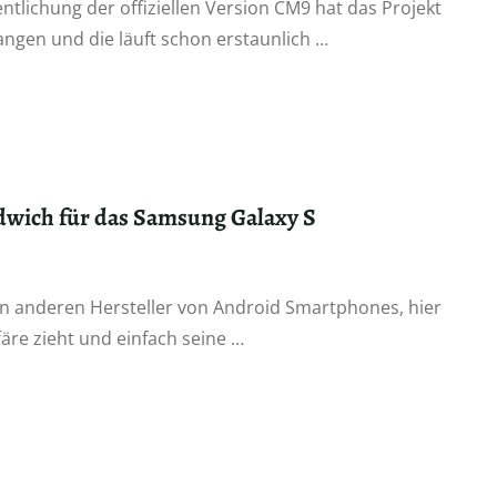
entlichung der offiziellen Version CM9 hat das Projekt
ngen und die läuft schon erstaunlich …
wich für das Samsung Galaxy S
en anderen Hersteller von Android Smartphones, hier
äre zieht und einfach seine …