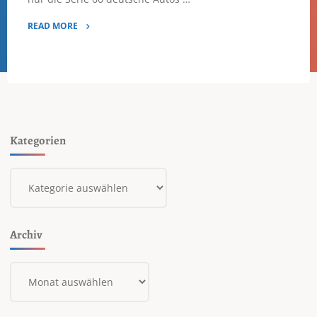
READ MORE
"Fridolin,
Isabella
und
Janus"
Kategorien
Kategorien
Archiv
Archiv