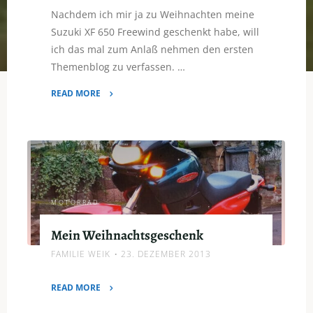
Nachdem ich mir ja zu Weihnachten meine
Suzuki XF 650 Freewind geschenkt habe, will
ich das mal zum Anlaß nehmen den ersten
Themenblog zu verfassen. …
READ MORE
"Suzuki
XF
650
Freewind"
MOTORRAD
Mein Weihnachtsgeschenk
FAMILIE WEIK
23. DEZEMBER 2013
READ MORE
"Mein