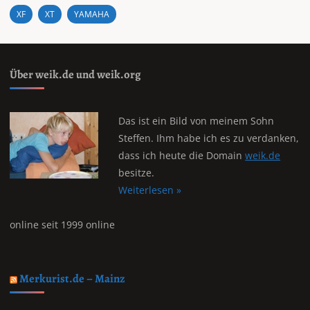
XF
XT
YAMAHA
Über weik.de und weik.org
Das ist ein Bild von meinem Sohn
Steffen. Ihm habe ich es zu verdanken,
dass ich heute die Domain
weik.de
besitze.
Weiterlesen »
online seit 1999 online
Merkurist.de – Mainz