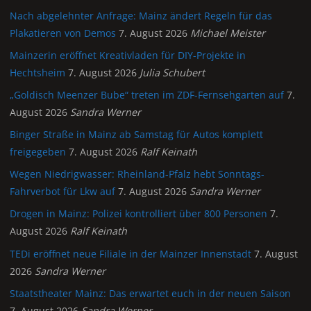
Nach abgelehnter Anfrage: Mainz ändert Regeln für das
Plakatieren von Demos
7. August 2026
Michael Meister
Mainzerin eröffnet Kreativladen für DIY-Projekte in
Hechtsheim
7. August 2026
Julia Schubert
„Goldisch Meenzer Bube“ treten im ZDF-Fernsehgarten auf
7.
August 2026
Sandra Werner
Binger Straße in Mainz ab Samstag für Autos komplett
freigegeben
7. August 2026
Ralf Keinath
Wegen Niedrigwasser: Rheinland-Pfalz hebt Sonntags-
Fahrverbot für Lkw auf
7. August 2026
Sandra Werner
Drogen in Mainz: Polizei kontrolliert über 800 Personen
7.
August 2026
Ralf Keinath
TEDi eröffnet neue Filiale in der Mainzer Innenstadt
7. August
2026
Sandra Werner
Staatstheater Mainz: Das erwartet euch in der neuen Saison
7. August 2026
Sandra Werner