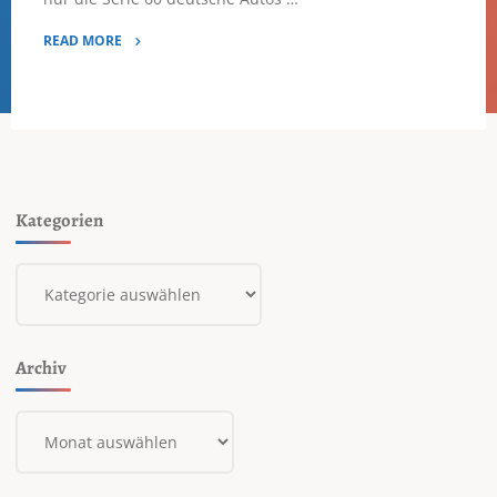
READ MORE
"Fridolin,
Isabella
und
Janus"
Kategorien
Kategorien
Archiv
Archiv