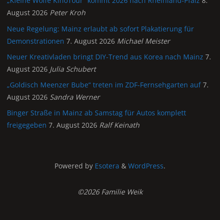
„Kleine Wölfe KinoTour“ kommt 2026 nach Rheinland-Pfalz
8.
August 2026
Peter Kroh
Neue Regelung: Mainz erlaubt ab sofort Plakatierung für
Demonstrationen
7. August 2026
Michael Meister
Neuer Kreativladen bringt DIY-Trend aus Korea nach Mainz
7.
August 2026
Julia Schubert
„Goldisch Meenzer Bube“ treten im ZDF-Fernsehgarten auf
7.
August 2026
Sandra Werner
Binger Straße in Mainz ab Samstag für Autos komplett
freigegeben
7. August 2026
Ralf Keinath
Powered by
Esotera
&
WordPress
.
©2026 Familie Weik