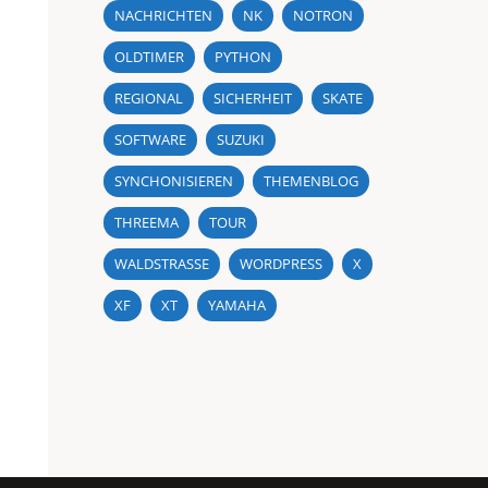
NACHRICHTEN
NK
NOTRON
OLDTIMER
PYTHON
REGIONAL
SICHERHEIT
SKATE
SOFTWARE
SUZUKI
SYNCHONISIEREN
THEMENBLOG
THREEMA
TOUR
WALDSTRASSE
WORDPRESS
X
XF
XT
YAMAHA