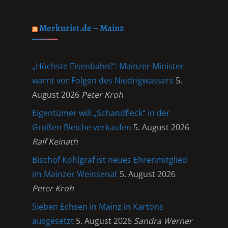
Merkurist.de – Mainz
„Höchste Eisenbahn!“: Mainzer Minister
warnt vor Folgen des Niedrigwassers
5.
August 2026
Peter Kroh
Eigentümer will „Schandfleck“ in der
Großen Bleiche verkaufen
5. August 2026
Ralf Keinath
Bischof Kohlgraf ist neues Ehrenmitglied
im Mainzer Weinsenat
5. August 2026
Peter Kroh
Sieben Echsen in Mainz in Kartons
ausgesetzt
5. August 2026
Sandra Werner