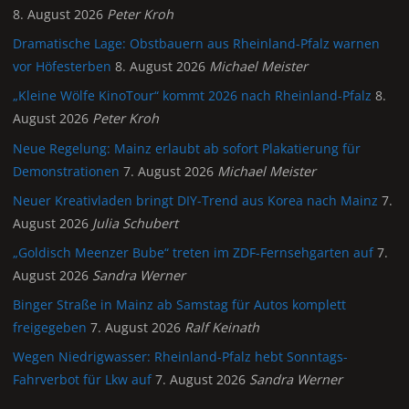
8. August 2026
Peter Kroh
Dramatische Lage: Obstbauern aus Rheinland-Pfalz warnen
vor Höfesterben
8. August 2026
Michael Meister
„Kleine Wölfe KinoTour“ kommt 2026 nach Rheinland-Pfalz
8.
August 2026
Peter Kroh
Neue Regelung: Mainz erlaubt ab sofort Plakatierung für
Demonstrationen
7. August 2026
Michael Meister
Neuer Kreativladen bringt DIY-Trend aus Korea nach Mainz
7.
August 2026
Julia Schubert
„Goldisch Meenzer Bube“ treten im ZDF-Fernsehgarten auf
7.
August 2026
Sandra Werner
Binger Straße in Mainz ab Samstag für Autos komplett
freigegeben
7. August 2026
Ralf Keinath
Wegen Niedrigwasser: Rheinland-Pfalz hebt Sonntags-
Fahrverbot für Lkw auf
7. August 2026
Sandra Werner