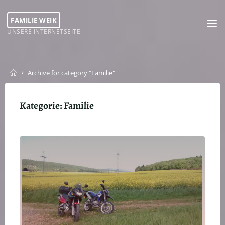
Skip
to
FAMILIE WEIK
content
UNSERE INTERNETSEITE
Home
Archive for category "Familie"
Kategorie:
Familie