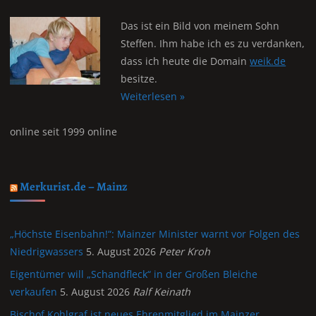
Das ist ein Bild von meinem Sohn
Steffen. Ihm habe ich es zu verdanken,
dass ich heute die Domain
weik.de
besitze.
Weiterlesen »
online seit 1999 online
Merkurist.de – Mainz
„Höchste Eisenbahn!“: Mainzer Minister warnt vor Folgen des
Niedrigwassers
5. August 2026
Peter Kroh
Eigentümer will „Schandfleck“ in der Großen Bleiche
verkaufen
5. August 2026
Ralf Keinath
Bischof Kohlgraf ist neues Ehrenmitglied im Mainzer