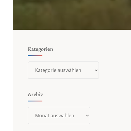
Kategorien
Kategorien
Archiv
Archiv