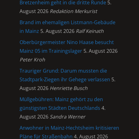
Bretzenheim geht in die dritte Runde
5.
August 2026
Redaktion Merkurist
Brand im ehemaligen Listmann-Gebäude
in Mainz
5. August 2026
Ralf Keinath
Oberbürgermeister Nino Haase besucht
Mainz 05 im Trainingslager
5. August 2026
Peter Kroh
Trauriger Grund: Darum mussten die
Stadtpark-Ziegen ihr Gehege verlassen
5.
August 2026
Henriette Busch
Müllgebühren: Mainz gehört zu den
günstigsten Städten Deutschlands
4.
August 2026
Sandra Werner
Anwohner in Mainz-Hechtsheim kritisieren
Pläne für Straßenbahn
4. August 2026