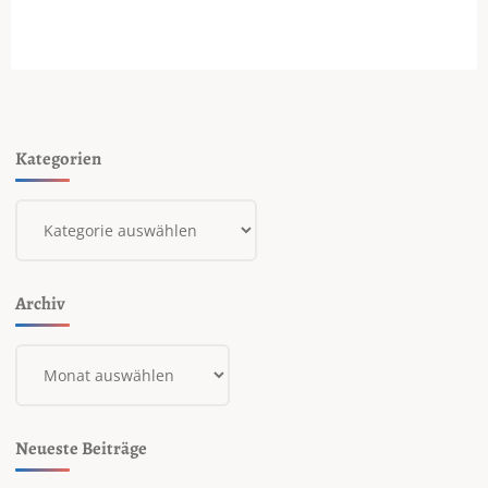
der
Beiträge
Kategorien
Kategorien
Archiv
Archiv
Neueste Beiträge