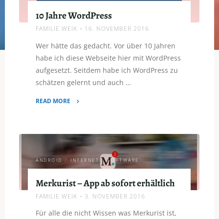
10 Jahre WordPress
FAMILIE WEIK
16. NOVEMBER 2016
Wer hätte das gedacht. Vor über 10 Jahren
habe ich diese Webseite hier mit WordPress
aufgesetzt. Seitdem habe ich WordPress zu
schätzen gelernt und auch …
READ MORE
"10
Jahre
WordPress"
ANDROID
/
INTERNET
/
SOFTWARE
Merkurist – App ab sofort erhältlich
FAMILIE WEIK
3. NOVEMBER 2016
Für alle die nicht Wissen was Merkurist ist,