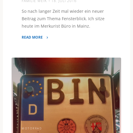
FAMILIE WEIK
18. JULI 2016
So nach langer Zeit mal wieder ein neuer
Beitrag zum Thema Fensterblick. Ich sitze
heute im Merkurist Büro in Mainz.
READ MORE
"Merkurist
Fensterblick"
MOTORRAD