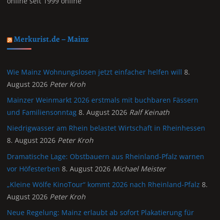
online seit 1999 online
Merkurist.de – Mainz
Wie Mainz Wohnungslosen jetzt einfacher helfen will
8.
August 2026
Peter Kroh
Mainzer Weinmarkt 2026 erstmals mit buchbaren Fässern
und Familiensonntag
8. August 2026
Ralf Keinath
Niedrigwasser am Rhein belastet Wirtschaft in Rheinhessen
8. August 2026
Peter Kroh
Dramatische Lage: Obstbauern aus Rheinland-Pfalz warnen
vor Höfesterben
8. August 2026
Michael Meister
„Kleine Wölfe KinoTour“ kommt 2026 nach Rheinland-Pfalz
8.
August 2026
Peter Kroh
Neue Regelung: Mainz erlaubt ab sofort Plakatierung für