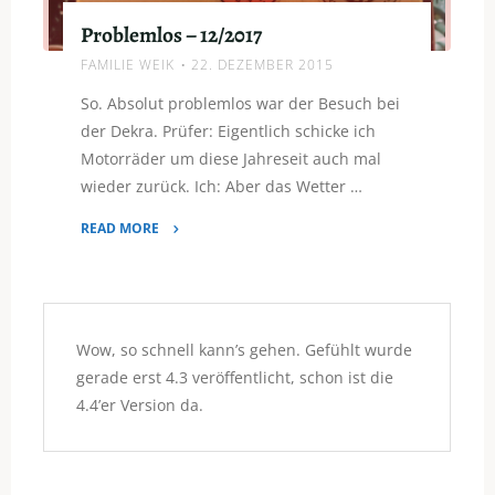
Problemlos – 12/2017
FAMILIE WEIK
22. DEZEMBER 2015
So. Absolut problemlos war der Besuch bei
der Dekra. Prüfer: Eigentlich schicke ich
Motorräder um diese Jahreseit auch mal
wieder zurück. Ich: Aber das Wetter …
READ MORE
"Problemlos
–
12/2017"
Wow, so schnell kann’s gehen. Gefühlt wurde
gerade erst 4.3 veröffentlicht, schon ist die
4.4’er Version da.